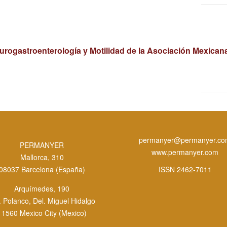
eurogastroenterología y Motilidad de la Asociación Mexican
permanyer@permanyer.c
PERMANYER
www.permanyer.com
Mallorca, 310
08037 Barcelona (España)
ISSN 2462-7011
Arquímedes, 190
. Polanco, Del. Miguel Hidalgo
11560 Mexico City (Mexico)