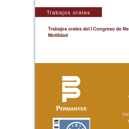
Trabajos orales
Trabajos orales del I Congreso de N
Motilidad
Col