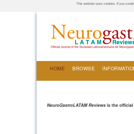
This website uses cookies. If you conti
HOME
BROWSE
INFORMATIO
NeuroGastroLATAM Reviews
is the officia