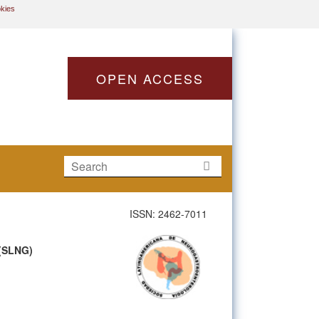
okies
OPEN ACCESS
ISSN: 2462-7011
(SLNG)