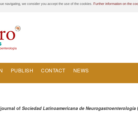
nue navigating, we consider you accept the use of the cookies.
Further information on the co
N
PUBLISH
CONTACT
NEWS
l journal of
Sociedad Latinoamericana de Neurogastroenterología