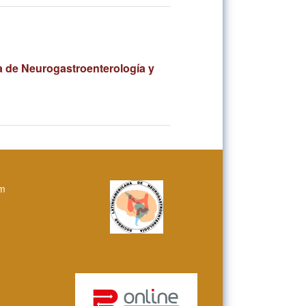
a de Neurogastroenterología y
om