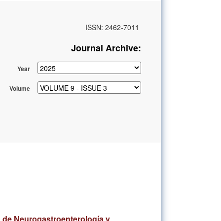
ISSN: 2462-7011
Journal Archive:
Year
Volume
so de Neurogastroenterología y